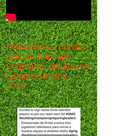
Felicitamos a nuestro
alumno Santiago
Chamorro, becado en
Estados Unidos.
2019.