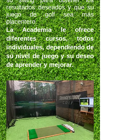
su swing para obtener los
resultados deseados y que su
juego de golf sea más
placentero.
La Academia le ofrece
diferentes cursos, todos
individuales, dependiendo de
su nivel de juego y su deseo
de aprender y mejorar.