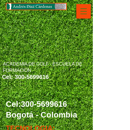
ACADEMIA DE GOLF - ESCUELA DE
FORMACION
Cel:
300-5699616
Cel:
300-5699616
Bogotá - Colombia
TECNOLOGIA: