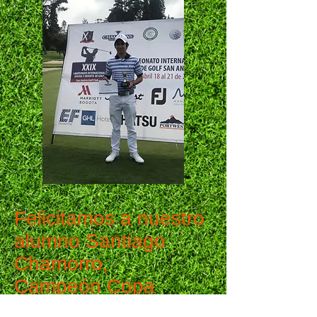
Felicitamos a nuestro
alumno Santiago
Chamorro,
Campeón Copa
Arturo Calle, abril