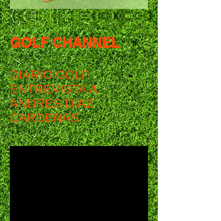
GOLF CHANNEL
DIARIO GOLF
ENTREVISTA A
ANDRES DIAZ
CARDENAS